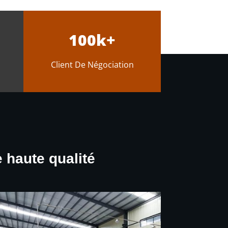
100k+
Client De Négociation
 haute qualité