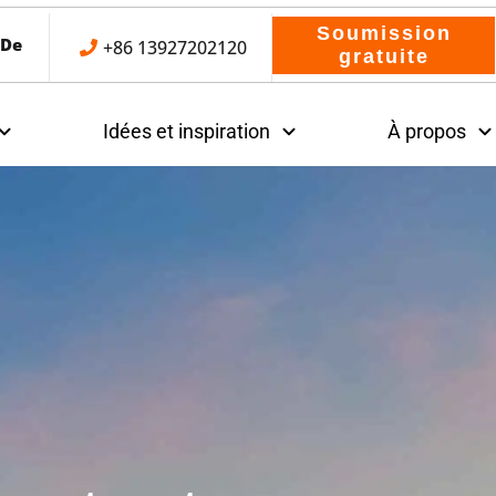
Soumission
 De
+86 13927202120
gratuite
Idées et inspiration
À propos