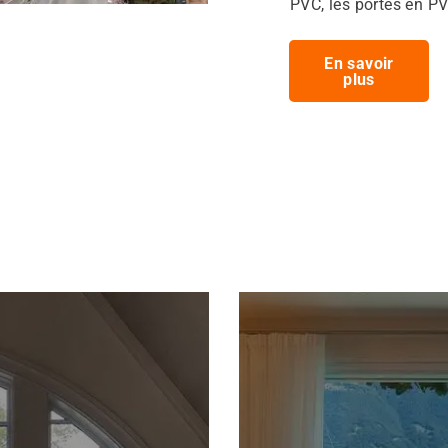
PVC, les portes en PV
En savoir
plus