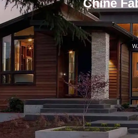
Chine Fab
WA