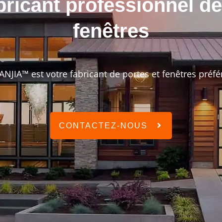
ricant professionnel de
fenêtres
NJIA™ est votre fabricant de portes et fenêtres préfé
CONTACTEZ-NOUS