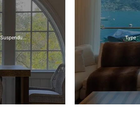
/ Suspendu...
Type : 