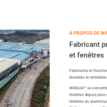
À PROPOS DE W
Fabricant p
et fenêtres
Fabricants et fournis
durables et rentables
WANJIA™ se concentre 
fenêtres depuis plus 
fenêtres en aluminium