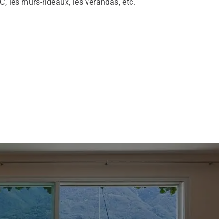
C, les murs-rideaux, les vérandas, etc.