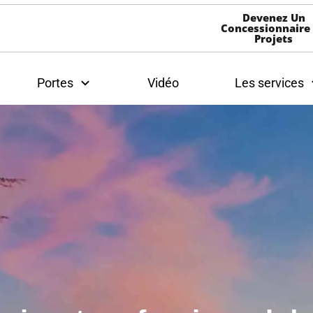
Devenez Un
Concessionnaire
Projets
Portes
Vidéo
Les services