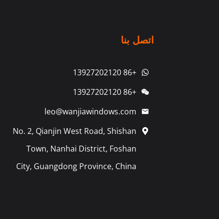
اتصل بنا
+86 13927202120
+86 13927202120
leo@wanjiawindows.com
No. 2, Qianjin West Road, Shishan
Town, Nanhai District, Foshan
City, Guangdong Province, China