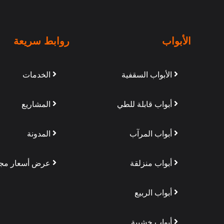
الأبواب
روابط سريعة
الأبواب السقفية
الخدمات
أبواب قابلة للطي
المشاريع
أبواب المرآب
المدونة
أبواب منزلقة
عرض أسعار مجا
أبواب الربيع
 للإمالة والانعطاف
أبواب خشبية