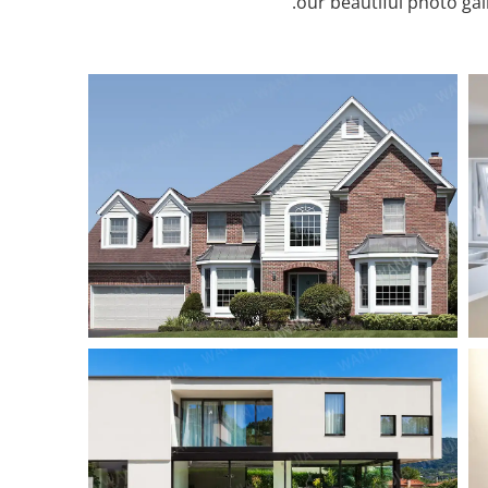
our beautiful photo gall