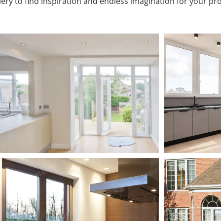
ery to find inspiration and endless imagination for your proj