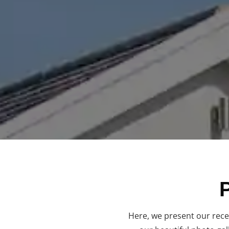
Here, we present our rece