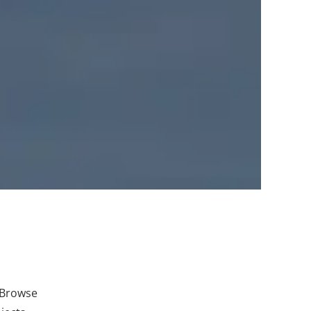
 Browse