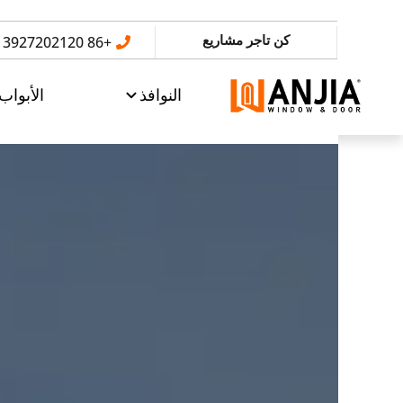
كن تاجر مشاريع
+86 13927202120
النوافذ
الأبواب