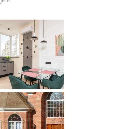
ects.