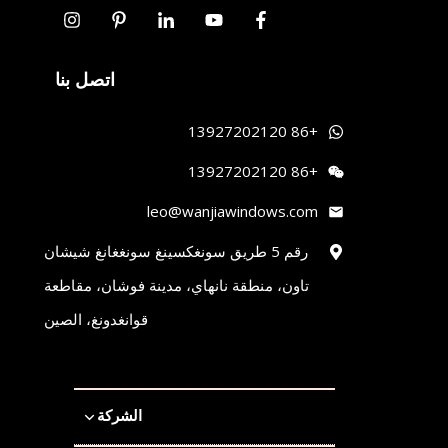
اتصل بنا
+86 13927202120
+86 13927202120
leo@wanjiawindows.com
رقم 5 طريق سونغكسينغ سونغغانغ شيشان
تاون، منطقة نانهاي، مدينة فوشان، مقاطعة
قوانغدونغ، الصين
الشركة