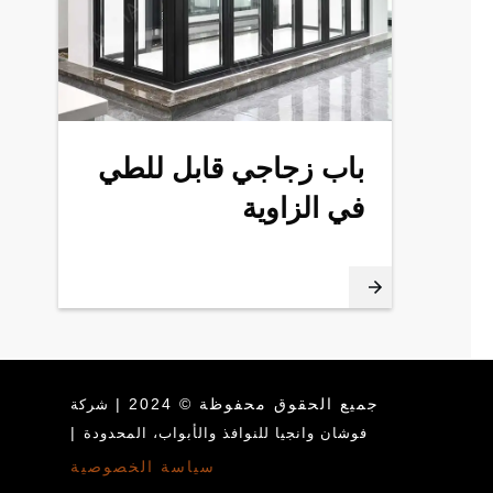
باب زجاجي قابل للطي
في الزاوية
جميع الحقوق محفوظة © 2024 |
شركة
|
فوشان وانجيا للنوافذ والأبواب، المحدودة
سياسة الخصوصية