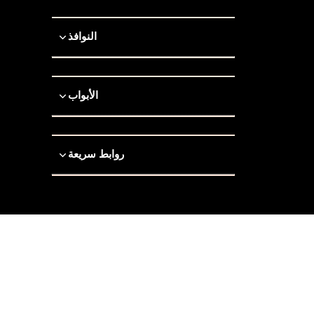
النوافذ
الأبواب
روابط سريعة