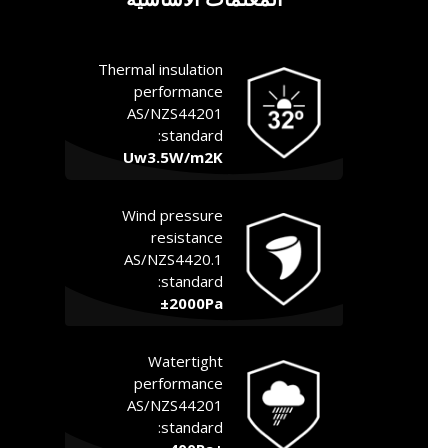
Thermal insulation
performance
AS/NZS44201
standard:
Uw3.5W/m2K
Wind pressure
resistance
AS/NZS4420.1
standard:
±2000Pa
Watertight
performance
AS/NZS44201
standard: