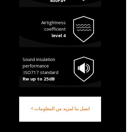
+400Pa
Airtightness
coefficient:
level 4
Sound insulation
performance
ISO717 standard:
Rw up to 25dB
اتصل بنا لمزيد من المعلومات >