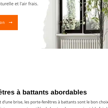
relle et l’air frais.
ion
êtres à battants abordables
 d’une brise, les porte-fenêtres à battants sont le bon choi