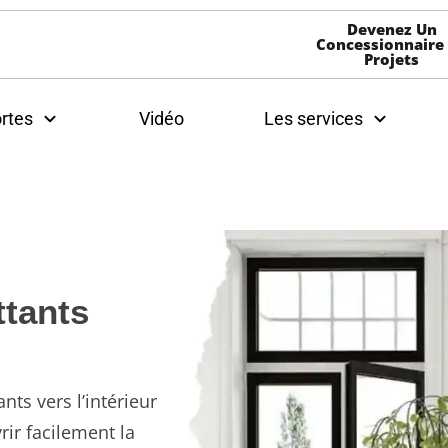
Devenez Un
Concessionnaire
Projets
rtes
Vidéo
Les services
ttants
nts vers l’intérieur
rir facilement la