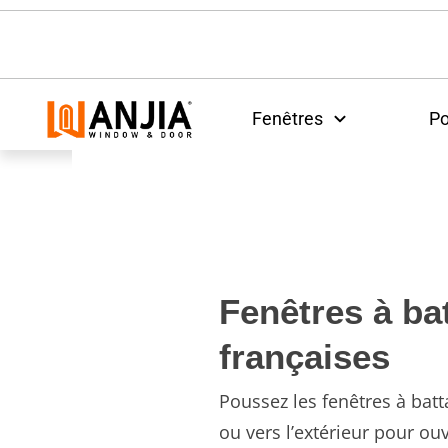
Fenêtres
Po
Fenêtres à ba
françaises
Poussez les fenêtres à batta
ou vers l’extérieur pour ouv