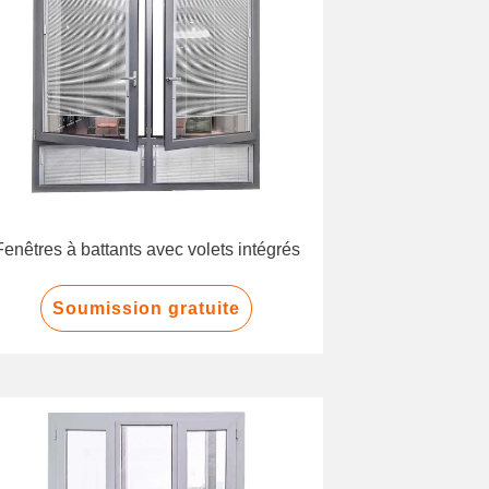
Fenêtres à battants avec volets intégrés
Soumission gratuite