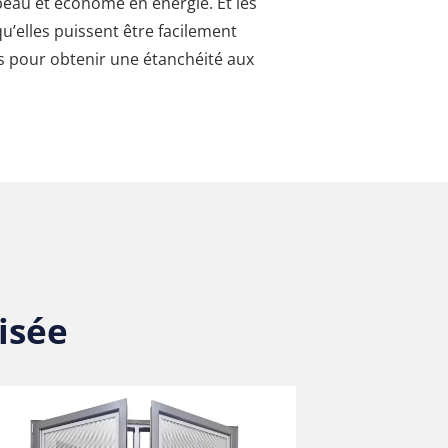
 beau et économe en énergie. Et les
qu’elles puissent être facilement
ons pour obtenir une étanchéité aux
isée