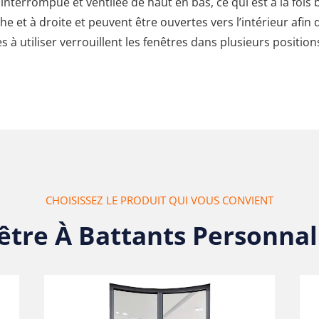
ninterrompue et ventilée de haut en bas, ce qui est à la fois
e et à droite et peuvent être ouvertes vers l’intérieur afin 
es à utiliser verrouillent les fenêtres dans plusieurs positi
CHOISISSEZ LE PRODUIT QUI VOUS CONVIENT
être À Battants Personnal