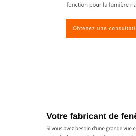
fonction pour la lumière natu
Obtenez une consultat
Votre fabricant de fen
Si vous avez besoin d’une grande vue et