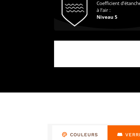
Coefficient d’étanch
à l’air :
Niveau 5
COULEURS
VERR