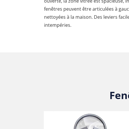
ouverte, la zone vitrée est spacieuse, i
fenêtres peuvent être articulées à gauch
nettoyées à la maison. Des leviers facil
intempéries.
Fen